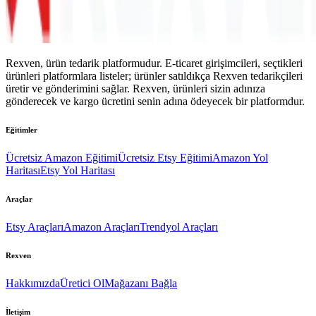
Rexven, ürün tedarik platformudur. E-ticaret girişimcileri, seçtikleri
ürünleri platformlara listeler; ürünler satıldıkça Rexven tedarikçileri
üretir ve gönderimini sağlar. Rexven, ürünleri sizin adınıza
gönderecek ve kargo ücretini senin adına ödeyecek bir platformdur.
Eğitimler
Ücretsiz Amazon Eğitimi
Ücretsiz Etsy Eğitimi
Amazon Yol
Haritası
Etsy Yol Haritası
Araçlar
Etsy Araçları
Amazon Araçları
Trendyol Araçları
Rexven
Hakkımızda
Üretici Ol
Mağazanı Bağla
İletişim