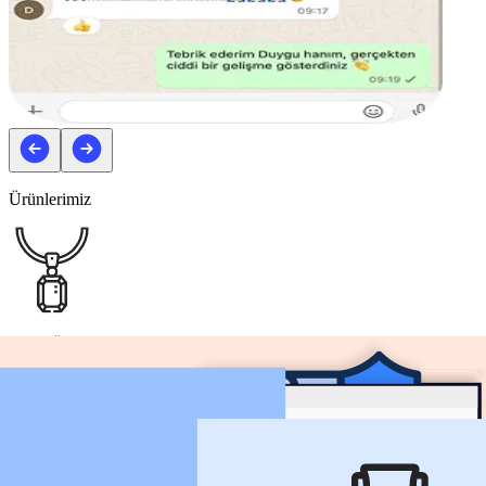
Ürünlerimiz
Hazır Ürünler
Listelemesini yapıp sabit sürekli sattığınız ürünlerden seçip satış
yapabilirsiniz.