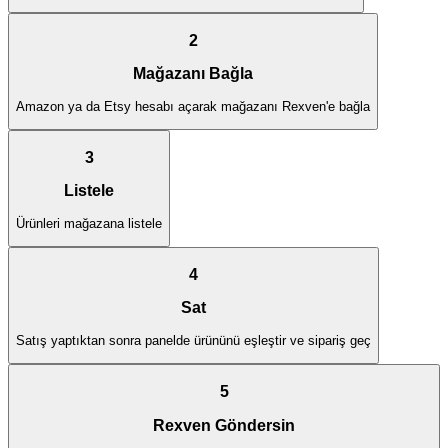
2
Mağazanı Bağla
Amazon ya da Etsy hesabı açarak mağazanı Rexven'e bağla
3
Listele
Ürünleri mağazana listele
4
Sat
Satış yaptıktan sonra panelde ürününü eşleştir ve sipariş geç
5
Rexven Göndersin