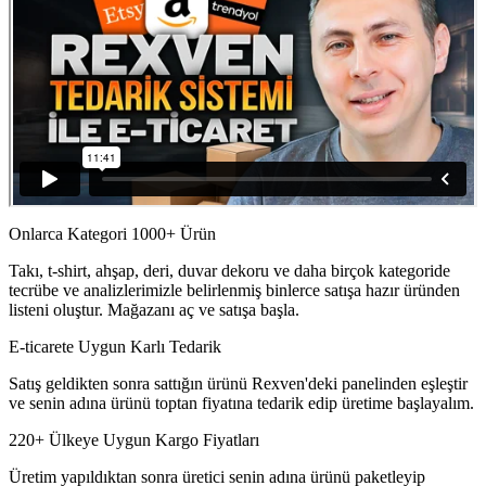
Onlarca Kategori 1000+ Ürün
Takı, t-shirt, ahşap, deri, duvar dekoru ve daha birçok kategoride
tecrübe ve analizlerimizle belirlenmiş binlerce satışa hazır üründen
listeni oluştur. Mağazanı aç ve satışa başla.
E-ticarete Uygun Karlı Tedarik
Satış geldikten sonra sattığın ürünü Rexven'deki panelinden eşleştir
ve senin adına ürünü toptan fiyatına tedarik edip üretime başlayalım.
220+ Ülkeye Uygun Kargo Fiyatları
Üretim yapıldıktan sonra üretici senin adına ürünü paketleyip