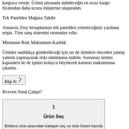
kargoya versin. Ürünü piyasada alabileceğin en ucuz kargo
fiyatından daha ucuza müşterine ulaştıralım.
Tek Panelden Mağaza Takibi
Amazon, Etsy hesaplarınızı tek panelden yöneteceğiniz yazılıma
erişin. Tüm satış sistemini otomatize edin.
Minimum Risk Maksimum Karlılık
Ürünler satıldıkça gönderileceği için siz de ürünlere önceden yatırıp
yatırım yapmayarak riski minimuma indirin. Sorunsuz üretim
kapasitesi ile de işinizi kolayca büyüterek karınızı maksimuma
çıkartın.
Bilgi Al
Rexven Nasıl Çalışır?
1
Ürün Seç
Binlerce ürün arasından kategori seç ve ürün listeni hazırla