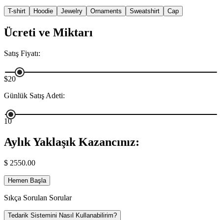
T-shirt
Hoodie
Jewelry
Ornaments
Sweatshirt
Cap
Ücreti ve Miktarı
Satış Fiyatı
:
$20
Günlük Satış Adeti
:
10
Aylık Yaklaşık Kazancınız
:
$
2550.00
Hemen Başla
Sıkça Sorulan Sorular
Tedarik Sistemini Nasıl Kullanabilirim?