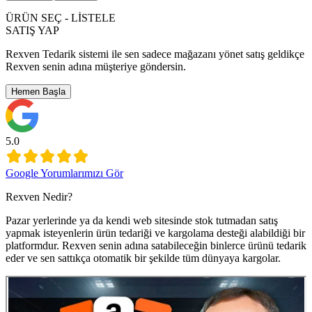
ÜRÜN SEÇ - LİSTELE
SATIŞ YAP
Rexven Tedarik sistemi ile sen sadece mağazanı yönet satış geldikçe
Rexven senin adına müşteriye göndersin.
Hemen Başla
5.0
Google Yorumlarımızı Gör
Rexven Nedir?
Pazar yerlerinde ya da kendi web sitesinde stok tutmadan satış
yapmak isteyenlerin ürün tedariği ve kargolama desteği alabildiği bir
platformdur. Rexven senin adına satabileceğin binlerce ürünü tedarik
eder ve sen sattıkça otomatik bir şekilde tüm dünyaya kargolar.