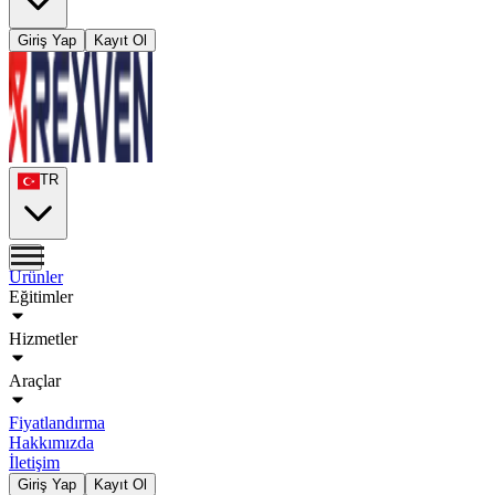
Giriş Yap
Kayıt Ol
TR
Ürünler
Eğitimler
Hizmetler
Araçlar
Fiyatlandırma
Hakkımızda
İletişim
Giriş Yap
Kayıt Ol