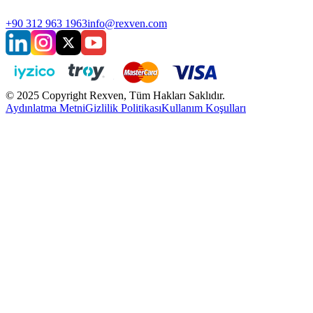
+90 312 963 1963
info@rexven.com
© 2025 Copyright Rexven, Tüm Hakları Saklıdır.
Aydınlatma Metni
Gizlilik Politikası
Kullanım Koşulları