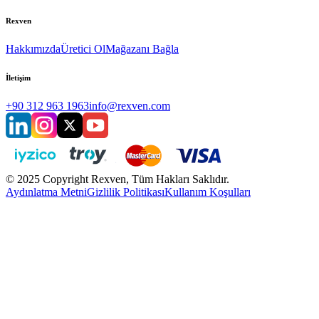
Rexven
Hakkımızda
Üretici Ol
Mağazanı Bağla
İletişim
+90 312 963 1963
info@rexven.com
© 2025 Copyright Rexven, Tüm Hakları Saklıdır.
Aydınlatma Metni
Gizlilik Politikası
Kullanım Koşulları