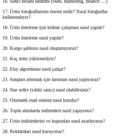
16. Satıcı hesabı tanıtımı (Stats, marketing, finance …)
17. Ürün fotoğraflarının önemi nedir? Nasıl fotoğraflar
kullanmalıyız?
18. Ürün listeleme için kelime çalışması nasıl yapılır?
19. Ürün listeleme nasıl yapılır?
20. Kargo şablonu nasıl oluşturuyoruz?
21. Kaç ürün yüklemeliyiz?
22. Etsy algoritması nasıl çalışır?
23. Satışları artırmak için lansman nasıl yapıyoruz?
24. Star seller (yıldız satıcı) nasıl olabilirsiniz?
25. Otomatik mail sistemi nasıl kurulur?
26. Toplu alımlarda indirimleri nasıl yapıyoruz?
27. Ürün indirimlerini ve kuponları nasıl ayarlıyoruz?
28. Reklamları nasıl kuruyoruz?