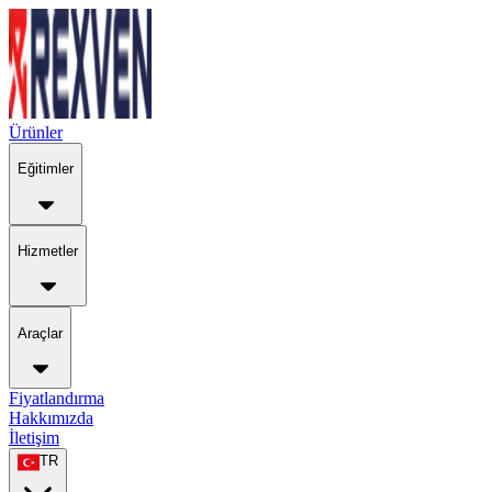
Ürünler
Eğitimler
Hizmetler
Araçlar
Fiyatlandırma
Hakkımızda
İletişim
TR