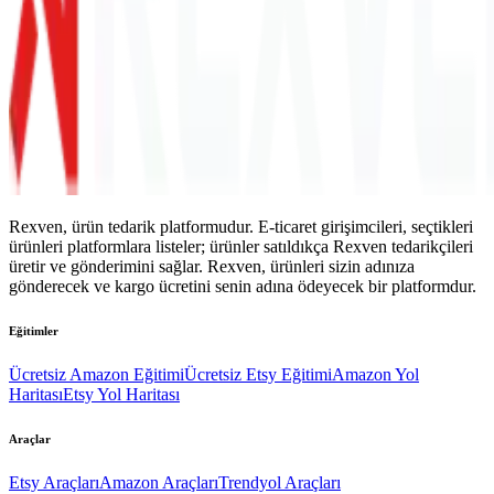
Rexven, ürün tedarik platformudur. E-ticaret girişimcileri, seçtikleri
ürünleri platformlara listeler; ürünler satıldıkça Rexven tedarikçileri
üretir ve gönderimini sağlar. Rexven, ürünleri sizin adınıza
gönderecek ve kargo ücretini senin adına ödeyecek bir platformdur.
Eğitimler
Ücretsiz Amazon Eğitimi
Ücretsiz Etsy Eğitimi
Amazon Yol
Haritası
Etsy Yol Haritası
Araçlar
Etsy Araçları
Amazon Araçları
Trendyol Araçları