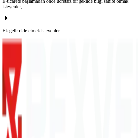
E-ticarete başlamadan önce ücretsiz bir şekilde bilgi sahibi olmak
isteyenler,
Ek gelir elde etmek isteyenler