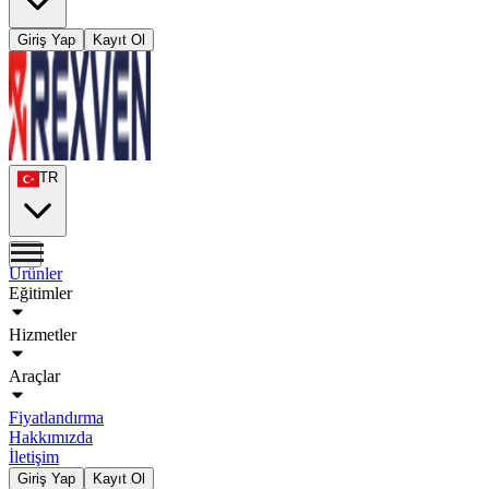
Giriş Yap
Kayıt Ol
TR
Ürünler
Eğitimler
Hizmetler
Araçlar
Fiyatlandırma
Hakkımızda
İletişim
Giriş Yap
Kayıt Ol