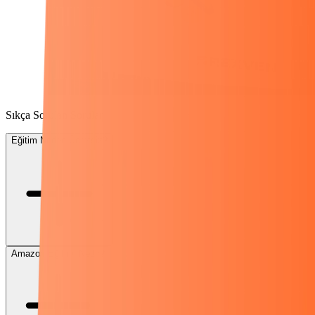
Sıkça Sorulan Sorular
Eğitim Neden Ücretsiz?
Amazon Eğitimi Nedir?