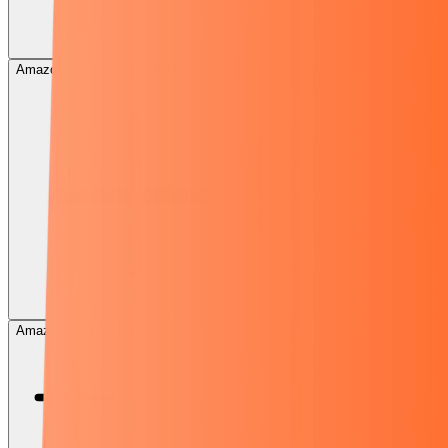
Amazon Eğitimi ile Nasıl Para Kazanılır?
Amazon FBA Nedir?