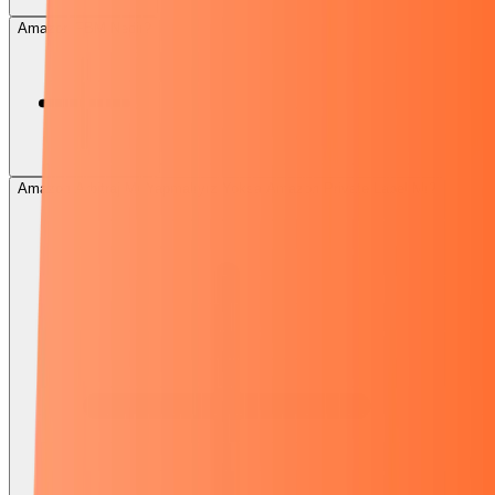
Amazon FBM Nedir?
Amazon Arbitraj Mı Yapmalıyız Yoksa Amazon Private Label Mı?