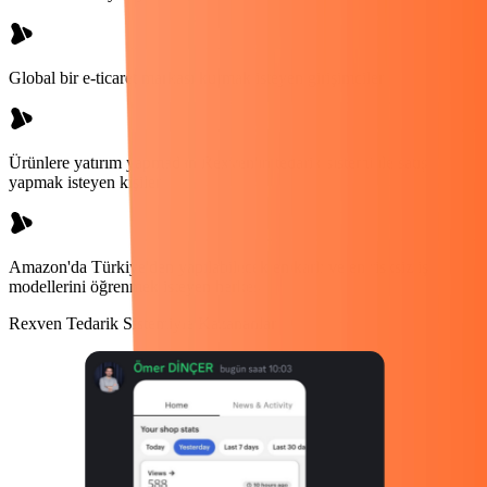
Global bir e-ticaret markası kurmak isteyen girişimciler
Ürünlere yatırım yapmadan Rexven'in tedarik sistemi ile satış
yapmak isteyen kişiler
Amazon'da Türkiye'den yapılabilecek en karlı ve en risksiz iş
modellerini öğrenmek isteyen herkes
Rexven Tedarik Sistemiyle Kazananlar