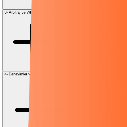
3- Arbitraj ve Wholesale Modelleri
4- Deneyimler ve Gerçek Hayat Örnekleri