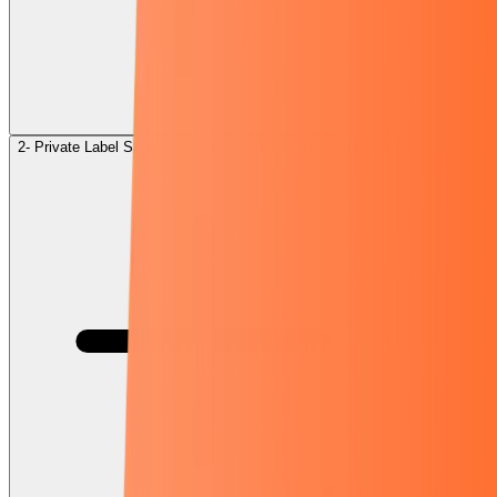
2- Private Label Satış: Başlangıç ve İleri Düzey Stratejiler