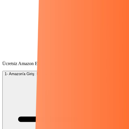
Ücretsiz Amazon Eğitimi Konu Başlıkları
1- Amazon'a Giriş: Platformu Anlama ve İlk Adımlar