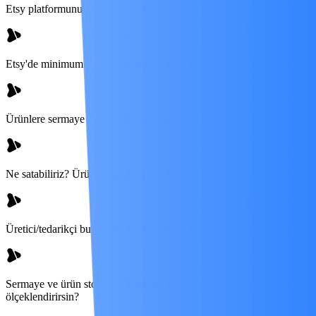
Etsy platformunun kuralları nelerdir?
Etsy'de minimum risk ile yapılabilecek iş modeli hangisi?
Ürünlere sermaye ayırmadan nasıl kendi markanı kurabilirsin?
Ne satabiliriz? Ürün araştırması nasıl yapabiliriz?
Üretici/tedarikçi bulma problemi nasıl aşılır?
Sermaye ve ürün stoklarını artırmadan satışlarını nasıl
ölçeklendirirsin?