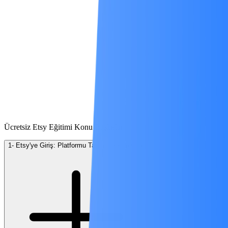
Ücretsiz Etsy Eğitimi Konu Başlıkları
1- Etsy'ye Giriş: Platformu Tanıma ve Hazırlık