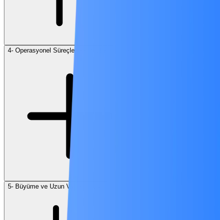
4- Operasyonel Süreçler ve Müşteri İlişkileri
5- Büyüme ve Uzun Vadeli Başarı