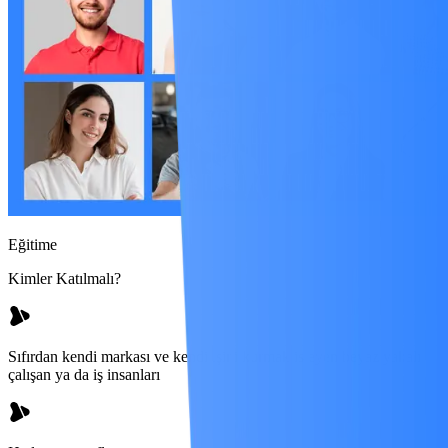
Eğitime
Kimler Katılmalı?
Sıfırdan kendi markası ve kendi işini kurmak isteyen beyaz yakalı
çalışan ya da iş insanları